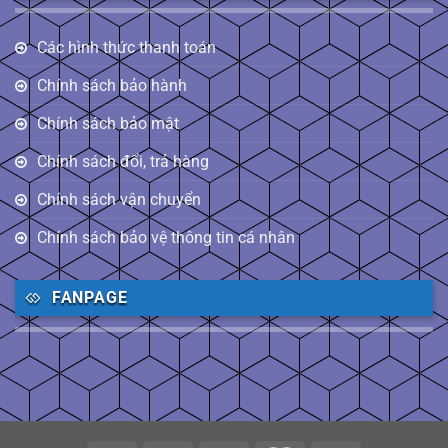
Các hình thức thanh toán
Chính sách bảo hành
Chính sách bảo mật
Chính sách đổi, trả hàng
Chính sách vận chuyển
Chính sách bảo vệ thông tin cá nhân
FANPAGE