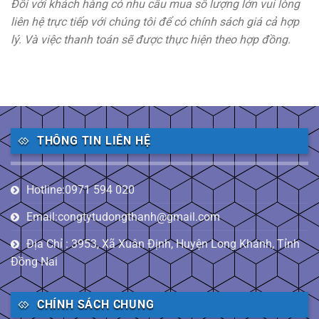
Đối với khách hàng có nhu cầu mua số lượng lớn vui lòng
liên hệ trực tiếp với chúng tôi để có chính sách giá cả hợp
lý. Và việc thanh toán sẽ được thực hiện theo hợp đồng.
THÔNG TIN LIÊN HỆ
Hotline:0971 594 020
Email:congtytudongthanh@gmail.com
Địa Chỉ : 3953, Xã Xuân Định, Huyện Long Khánh, Tỉnh
Đồng Nai
CHÍNH SÁCH CHUNG