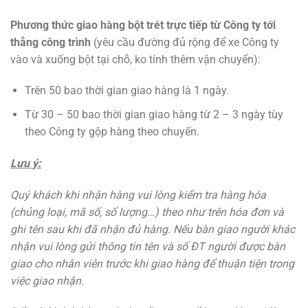
Phương thức giao hàng bột trét trực tiếp từ Công ty tới
thẳng công trình
(yêu cầu đường đủ rộng để xe Công ty
vào và xuống bột tại chỗ, ko tính thêm vận chuyển):
Trên 50 bao thời gian giao hàng là 1 ngày.
Từ 30 – 50 bao thời gian giao hàng từ 2 – 3 ngày tùy
theo Công ty gộp hàng theo chuyến.
Lưu ý:
Quý khách khi nhận hàng vui lòng kiểm tra hàng hóa
(chủng loại, mã số, số lượng…) theo như trên hóa đơn và
ghi tên sau khi đã nhận đủ hàng. Nếu bàn giao người khác
nhận vui lòng gửi thông tin tên và số ĐT người được bàn
giao cho nhân viên trước khi giao hàng để thuận tiện trong
việc giao nhận.