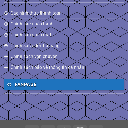
Các hình thức thanh toán
Chính sách bảo hành
Chính sách bảo mật
Chính sách đổi, trả hàng
Chính sách vận chuyển
Chính sách bảo vệ thông tin cá nhân
FANPAGE