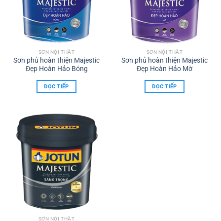
SƠN NỘI THẤT
SƠN NỘI THẤT
Sơn phủ hoàn thiện Majestic
Sơn phủ hoàn thiện Majestic
Đẹp Hoàn Hảo Bóng
Đẹp Hoàn Hảo Mờ
ĐỌC TIẾP
ĐỌC TIẾP
SƠN NỘI THẤT