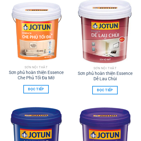
SƠN NỘI THẤT
SƠN NỘI THẤT
Sơn phủ hoàn thiện Essence
Sơn phủ hoàn thiện Essence
Che Phủ Tối Đa Mờ
Dễ Lau Chùi
ĐỌC TIẾP
ĐỌC TIẾP