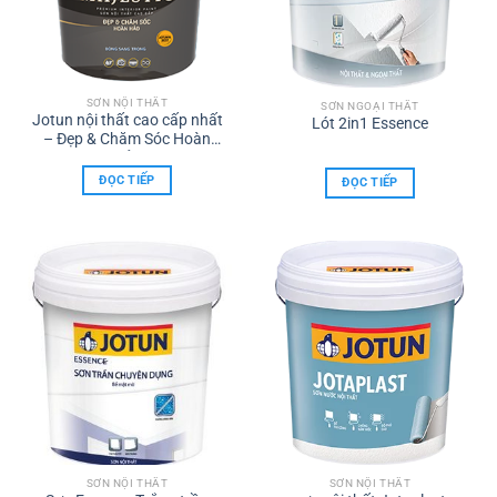
SƠN NỘI THẤT
SƠN NGOẠI THẤT
Jotun nội thất cao cấp nhất
Lót 2in1 Essence
– Đẹp & Chăm Sóc Hoàn
Hảo
ĐỌC TIẾP
ĐỌC TIẾP
SƠN NỘI THẤT
SƠN NỘI THẤT