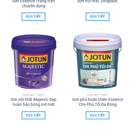
Sơn Essence Trắng trần
sơn nội thất Jotaplast
chuyên dụng
ĐỌC TIẾP
ĐỌC TIẾP
SƠN NỘI THẤT
SƠN NỘI THẤT
Sơn nội thất Majestic Đẹp
Sơn phủ hoàn thiện Essence
hoàn hảo bóng mờ mới
Che Phủ Tối Đa Bóng
ĐỌC TIẾP
ĐỌC TIẾP