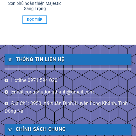
Sơn phủ hoàn thiện Majestic
Sang Trọng
ĐỌC TIẾP
THÔNG TIN LIÊN HỆ
Hotline:0971 594 020
Email:congtytudongthanh@gmail.com
Địa Chỉ : 3953, Xã Xuân Định, Huyện Long Khánh, Tỉnh
Đồng Nai
CHÍNH SÁCH CHUNG