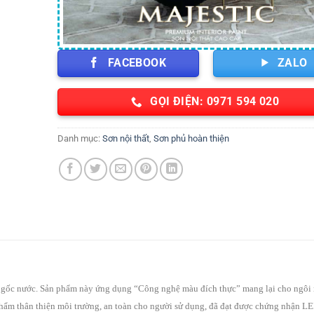
FACEBOOK
ZALO
GỌI ĐIỆN: 0971 594 020
Danh mục:
Sơn nội thất
,
Sơn phủ hoàn thiện
ic gốc nước. Sản phẩm này ứng dụng “Công nghệ màu đích thực
” mang lại cho ngôi
phẩm thân thiện môi trường
, an toàn cho người sử dụng, đã đạt được chứng nhận L