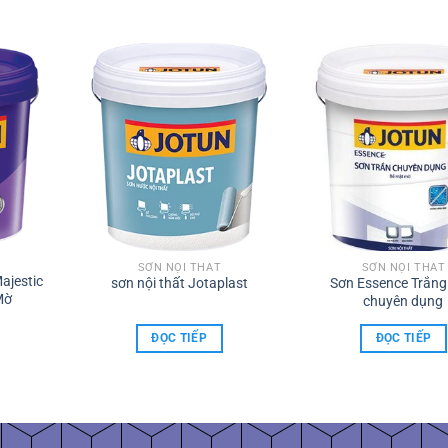
SƠN NỘI THẤT
SƠN NỘI THẤT
ajestic
sơn nội thất Jotaplast
Sơn Essence Trắng
Mờ
chuyên dụng
ĐỌC TIẾP
ĐỌC TIẾP