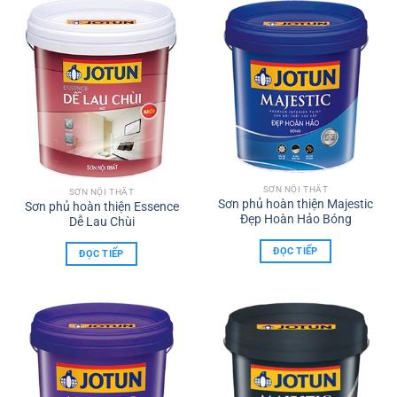
SƠN NỘI THẤT
SƠN NỘI THẤT
Sơn phủ hoàn thiện Majestic
Sơn phủ hoàn thiện Essence
Đẹp Hoàn Hảo Bóng
Dễ Lau Chùi
ĐỌC TIẾP
ĐỌC TIẾP