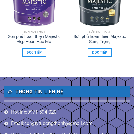
SƠN NỘI THẤT
SƠN NỘI THẤT
Sơn phủ hoàn thiện Majestic
Sơn phủ hoàn thiện Majestic
Đẹp Hoàn Hảo Mờ
Sang Trọng
ĐỌC TIẾP
ĐỌC TIẾP
THÔNG TIN LIÊN HỆ
Hotline:0971 594 020
Email:congtytudongthanh@gmail.com