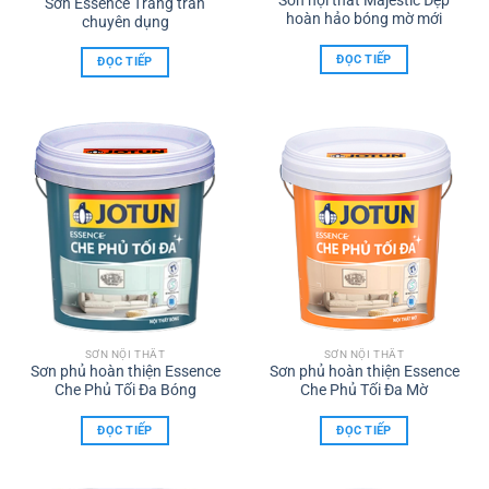
Sơn nội thất Majestic Đẹp
Sơn Essence Trắng trần
hoàn hảo bóng mờ mới
chuyên dụng
ĐỌC TIẾP
ĐỌC TIẾP
SƠN NỘI THẤT
SƠN NỘI THẤT
Sơn phủ hoàn thiện Essence
Sơn phủ hoàn thiện Essence
Che Phủ Tối Đa Bóng
Che Phủ Tối Đa Mờ
ĐỌC TIẾP
ĐỌC TIẾP